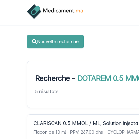
Nouvelle recherche
Recherche -
DOTAREM 0.5 MMOL 
5 résultats
CLARISCAN 0.5 MMOL / ML, Solution injecta
Flacon de 10 ml - PPV: 267.00 dhs - CYCLOPHARM