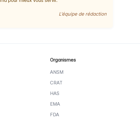
ma pour mieux vous servir.
L'équipe de rédaction
Organismes
ANSM
CRAT
HAS
EMA
FDA