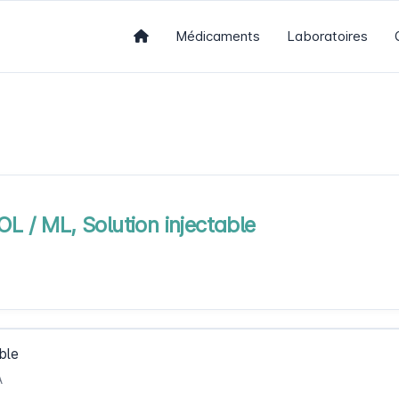
Médicaments
Laboratoires
/ ML, Solution injectable
ble
A