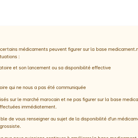
e, certains médicaments peuvent figurer sur la base medicament.
tuations :
toire et son lancement ou sa disponibilité effective
atoire qui ne nous a pas été communiquée
és sur le marché marocain et ne pas figurer sur la base medica
t effectuées immédiatement.
le de vous renseigner au sujet de la disponibilité d'un médicam
grossiste.