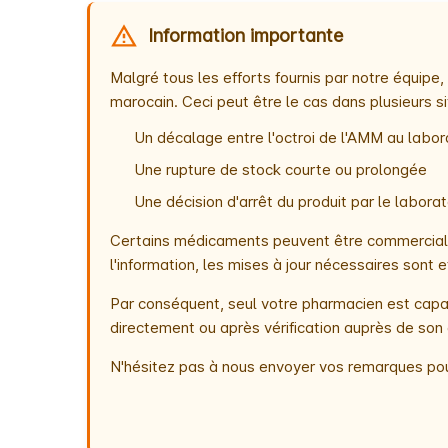
Information importante
Malgré tous les efforts fournis par notre équip
marocain. Ceci peut être le cas dans plusieurs si
Un décalage entre l'octroi de l'AMM au labora
Une rupture de stock courte ou prolongée
Une décision d'arrêt du produit par le labor
Certains médicaments peuvent être commercialis
l'information, les mises à jour nécessaires son
Par conséquent, seul votre pharmacien est capab
directement ou après vérification auprès de son 
N'hésitez pas à nous envoyer vos remarques pou