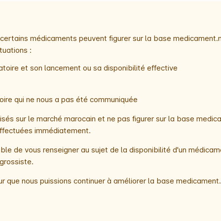
e, certains médicaments peuvent figurer sur la base medicament.
tuations :
toire et son lancement ou sa disponibilité effective
atoire qui ne nous a pas été communiquée
és sur le marché marocain et ne pas figurer sur la base medica
t effectuées immédiatement.
le de vous renseigner au sujet de la disponibilité d'un médicam
grossiste.
r que nous puissions continuer à améliorer la base medicament.