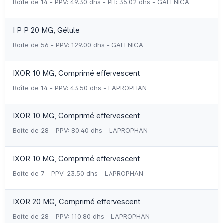
Boîte de 14 - PPV: 49.30 dhs - PH: 35.02 dhs - GALENICA
I P P 20 MG, Gélule
Boite de 56 - PPV: 129.00 dhs - GALENICA
IXOR 10 MG, Comprimé effervescent
Boîte de 14 - PPV: 43.50 dhs - LAPROPHAN
IXOR 10 MG, Comprimé effervescent
Boîte de 28 - PPV: 80.40 dhs - LAPROPHAN
IXOR 10 MG, Comprimé effervescent
Boîte de 7 - PPV: 23.50 dhs - LAPROPHAN
IXOR 20 MG, Comprimé effervescent
Boîte de 28 - PPV: 110.80 dhs - LAPROPHAN