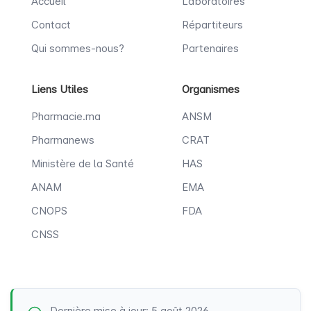
Accueil
Laboratoires
Contact
Répartiteurs
Qui sommes-nous?
Partenaires
Liens Utiles
Organismes
Pharmacie.ma
ANSM
Pharmanews
CRAT
Ministère de la Santé
HAS
ANAM
EMA
CNOPS
FDA
CNSS
Dernière mise à jour: 5 août 2026