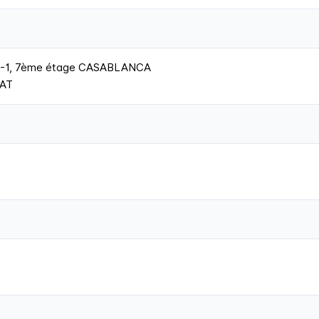
 n°7-1, 7ème étage CASABLANCA
BAT