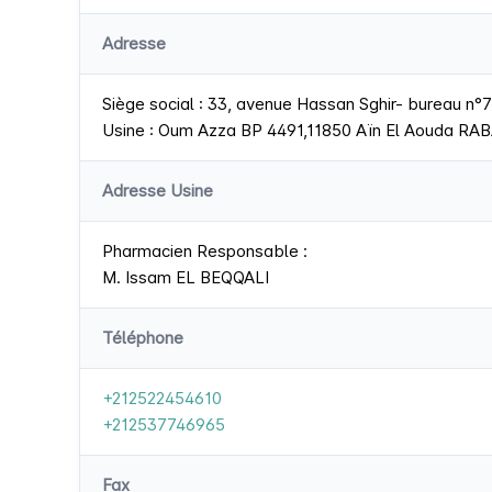
Adresse
Siège social : 33, avenue Hassan Sghir- bureau
Usine : Oum Azza BP 4491,11850 Aïn El Aouda RA
Adresse Usine
Pharmacien Responsable :
M. Issam EL BEQQALI
Téléphone
+212522454610
+212537746965
Fax