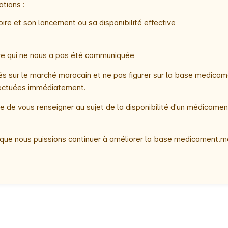
ations :
ire et son lancement ou sa disponibilité effective
oire qui ne nous a pas été communiquée
 sur le marché marocain et ne pas figurer sur la base medicame
ffectuées immédiatement.
 de vous renseigner au sujet de la disponibilité d'un médicamen
que nous puissions continuer à améliorer la base medicament.ma