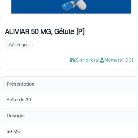
ALIVIAR 50 MG, Gélule [P]
Générique
Similaire(s)
Même(s) DCI
Présentation
Boîte de 20
Dosage
50 MG