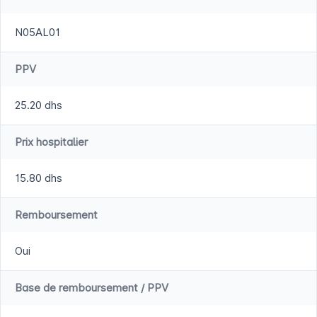
N05AL01
PPV
25.20 dhs
Prix hospitalier
15.80 dhs
Remboursement
Oui
Base de remboursement / PPV