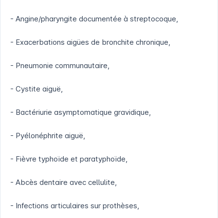
- Angine/pharyngite documentée à streptocoque,
- Exacerbations aigües de bronchite chronique,
- Pneumonie communautaire,
- Cystite aiguë,
- Bactériurie asymptomatique gravidique,
- Pyélonéphrite aiguë,
- Fièvre typhoïde et paratyphoïde,
- Abcès dentaire avec cellulite,
- Infections articulaires sur prothèses,