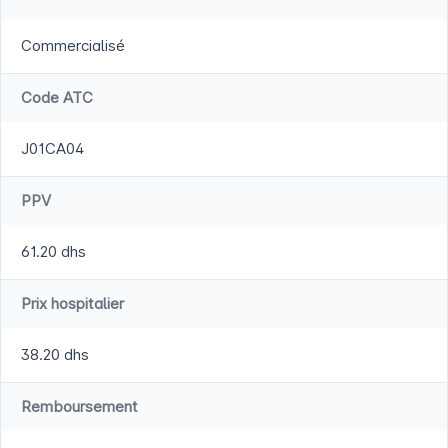
Commercialisé
Code ATC
J01CA04
PPV
61.20 dhs
Prix hospitalier
38.20 dhs
Remboursement