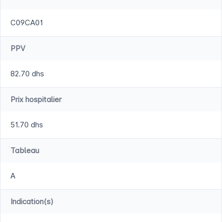
C09CA01
PPV
82.70 dhs
Prix hospitalier
51.70 dhs
Tableau
A
Indication(s)