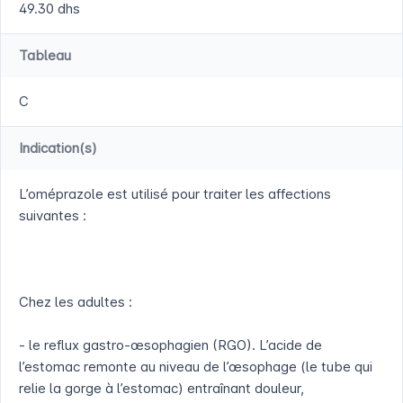
49.30 dhs
Tableau
C
Indication(s)
L’oméprazole est utilisé pour traiter les affections
suivantes :
Chez les adultes :
- le reflux gastro-œsophagien (RGO). L’acide de
l’estomac remonte au niveau de l’œsophage (le tube qui
relie la gorge à l’estomac) entraînant douleur,