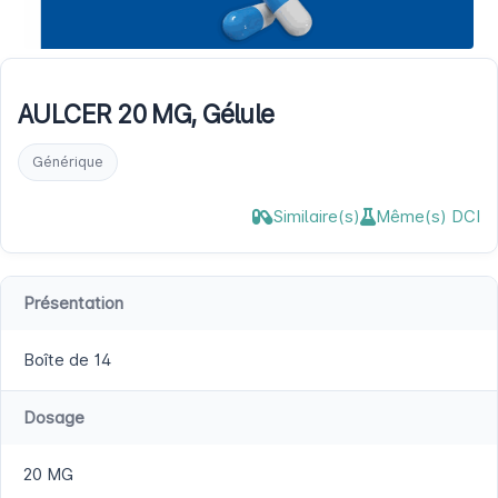
AULCER 20 MG, Gélule
Générique
Similaire(s)
Même(s) DCI
Présentation
Boîte de 14
Dosage
20 MG