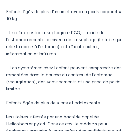
Enfants âgés de plus d’un an et avec un poids corporel ≥
10 kg
- le reflux gastro-œsophagien (RGO). L’acide de
l’estomac remonte au niveau de l’œsophage (le tube qui
relie la gorge à l’estomac) entraînant douleur,
inflammation et brûlures.
- Les symptômes chez l’enfant peuvent comprendre des
remontées dans la bouche du contenu de l'estomac
(régurgitation), des vomissements et une prise de poids
limitée.
Enfants âgés de plus de 4 ans et adolescents
les ulcères infectés par une bactérie appelée
Helicobacter pylori. Dans ce cas, le médecin peut
également prescrire à votre enfant des antibiotiques qui