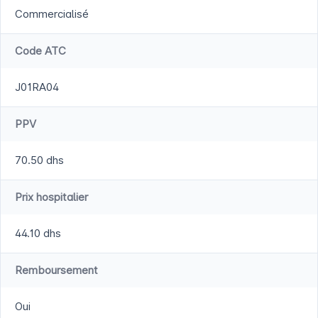
Commercialisé
Code ATC
J01RA04
PPV
70.50 dhs
Prix hospitalier
44.10 dhs
Remboursement
Oui