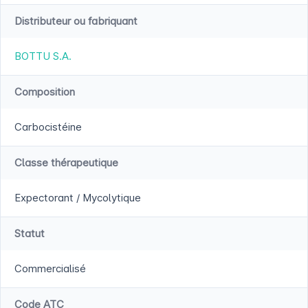
Distributeur ou fabriquant
BOTTU S.A.
Composition
Carbocistéine
Classe thérapeutique
Expectorant / Mycolytique
Statut
Commercialisé
Code ATC