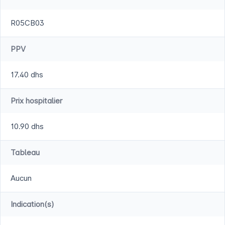
R05CB03
PPV
17.40 dhs
Prix hospitalier
10.90 dhs
Tableau
Aucun
Indication(s)