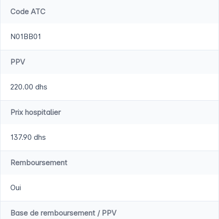
Code ATC
N01BB01
PPV
220.00 dhs
Prix hospitalier
137.90 dhs
Remboursement
Oui
Base de remboursement / PPV