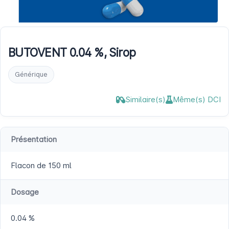
BUTOVENT 0.04 %, Sirop
Générique
Similaire(s)
Même(s) DCI
Présentation
Flacon de 150 ml
Dosage
0.04 %