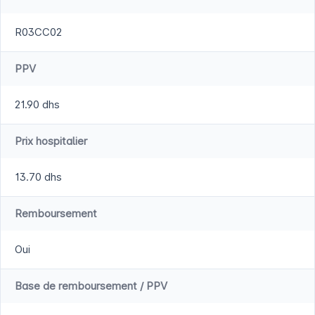
R03CC02
PPV
21.90 dhs
Prix hospitalier
13.70 dhs
Remboursement
Oui
Base de remboursement / PPV