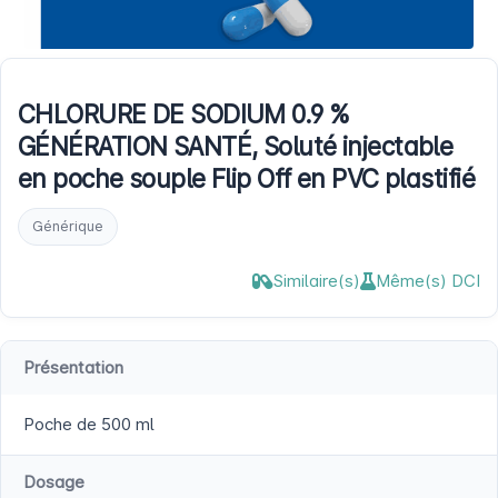
CHLORURE DE SODIUM 0.9 %
GÉNÉRATION SANTÉ, Soluté injectable
en poche souple Flip Off en PVC plastifié
Générique
Similaire(s)
Même(s) DCI
Présentation
Poche de 500 ml
Dosage