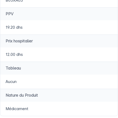
B05XA03
PPV
19.20 dhs
Prix hospitalier
12.00 dhs
Tableau
Aucun
Nature du Produit
Médicament