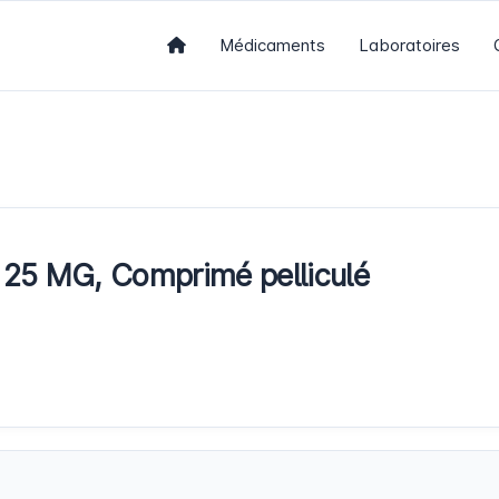
Médicaments
Laboratoires
5 MG, Comprimé pelliculé