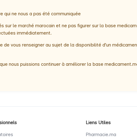
oire qui ne nous a pas été communiquée
 sur le marché marocain et ne pas figurer sur la base medicame
ffectuées immédiatement.
 de vous renseigner au sujet de la disponibilité d'un médicamen
que nous puissions continuer à améliorer la base medicament.ma
sionnels
Liens Utiles
toires
Pharmacie.ma