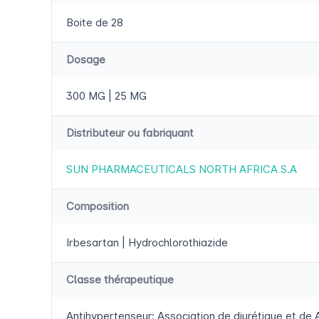
Boite de 28
Dosage
300 MG | 25 MG
Distributeur ou fabriquant
SUN PHARMACEUTICALS NORTH AFRICA S.A
Composition
Irbesartan | Hydrochlorothiazide
Classe thérapeutique
Antihypertenseur: Association de diurétique et de A