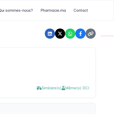
Qui sommes-nous?
Pharmacie.ma
Contact
Similaire(s)
Même(s) DCI