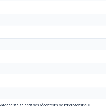
ntagoniste sélectif des récepteurs de l'angiotensine II