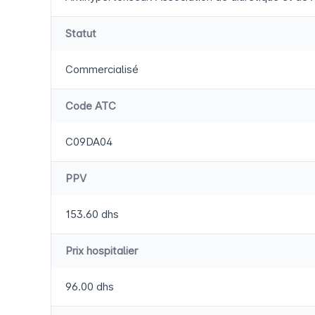
Statut
Commercialisé
Code ATC
C09DA04
PPV
153.60 dhs
Prix hospitalier
96.00 dhs