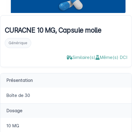
CURACNE 10 MG, Capsule molle
Générique
Similaire(s)
Même(s) DCI
Présentation
Boîte de 30
Dosage
10 MG