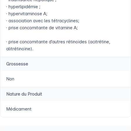
· hyperlipidémie ;
· hypervitaminose A;
· association avec les tétracyclines;
· prise concomitante de vitamine A;
· prise concomitante d’autres rétinoïdes (acitrétine,
alitrétinoïne).
Grossesse
Non
Nature du Produit
Médicament