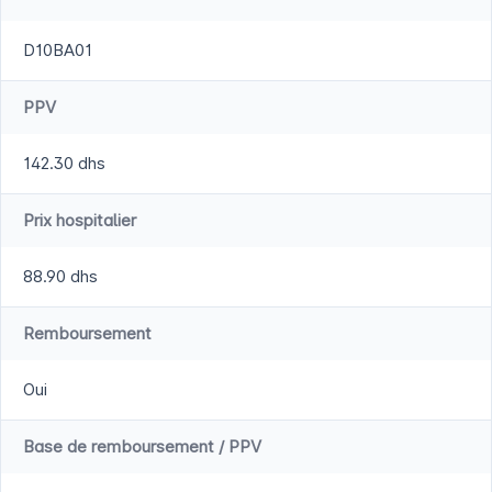
D10BA01
PPV
142.30 dhs
Prix hospitalier
88.90 dhs
Remboursement
Oui
Base de remboursement / PPV