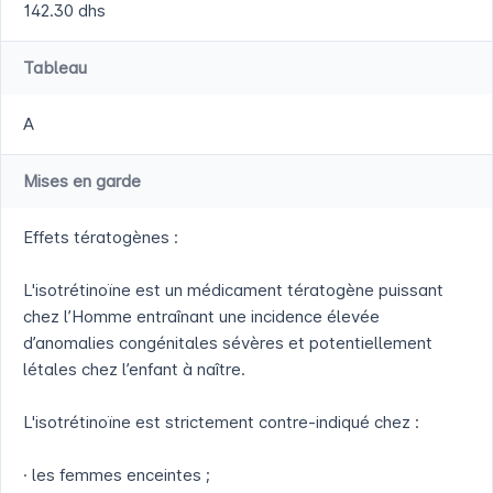
142.30 dhs
Tableau
A
Mises en garde
Effets tératogènes :
L'isotrétinoïne est un médicament tératogène puissant
chez l’Homme entraînant une incidence élevée
d’anomalies congénitales sévères et potentiellement
létales chez l’enfant à naître.
L'isotrétinoïne est strictement contre-indiqué chez :
· les femmes enceintes ;