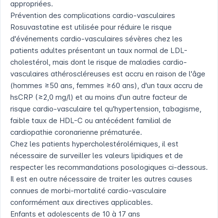
appropriées.
Prévention des complications cardio-vasculaires
Rosuvastatine est utilisée pour réduire le risque
d'événements cardio-vasculaires sévères chez les
patients adultes présentant un taux normal de LDL-
cholestérol, mais dont le risque de maladies cardio-
vasculaires athéroscléreuses est accru en raison de l'âge
(hommes ≥50 ans, femmes ≥60 ans), d'un taux accru de
hsCRP (≥2,0 mg/l) et au moins d'un autre facteur de
risque cardio-vasculaire tel qu'hypertension, tabagisme,
faible taux de HDL-C ou antécédent familial de
cardiopathie coronarienne prématurée.
Chez les patients hypercholestérolémiques, il est
nécessaire de surveiller les valeurs lipidiques et de
respecter les recommandations posologiques ci-dessous.
Il est en outre nécessaire de traiter les autres causes
connues de morbi-mortalité cardio-vasculaire
conformément aux directives applicables.
Enfants et adolescents de 10 à 17 ans