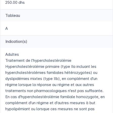
250.00 dhs
Tableau
A
Indication(s)
Adultes
Traitement de l'hypercholestérolémie
Hypercholestérolémie primaire (type IIa incluant les
hypercholestérolémies familiales hétérozygotes) ou
dyslipidémies mixtes (type IIb), en complément d'un
régime lorsque la réponse au régime et aux autres
traitements non pharmacologiques n'est pas suffisante.
En cas d'hypercholestérolémie familiale homozygote, en
complément d'un régime et d'autres mesures à but
hypolipémiant ou lorsque ces mesures ne sont pas