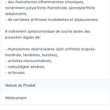
- des rhumatismes inflammatoires chroniques,
notamment polyarthrite rhumatoïde, spondylarthrite
ankylosante,
- de certaines arthroses invalidantes et douloureuses;
# traitement symptomatique de courte durée des
poussées aiguës de:
- rhumatismes abarticulaires (péri-arthrites scapulo-
humérale, tendinites, bursites),
- arthrites microcristallines,
- radiculalgies sévères,
- arthroses.
Nature du Produit
Médicament