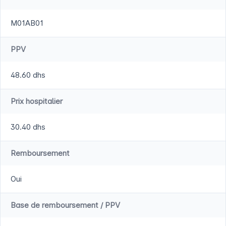
M01AB01
PPV
48.60 dhs
Prix hospitalier
30.40 dhs
Remboursement
Oui
Base de remboursement / PPV