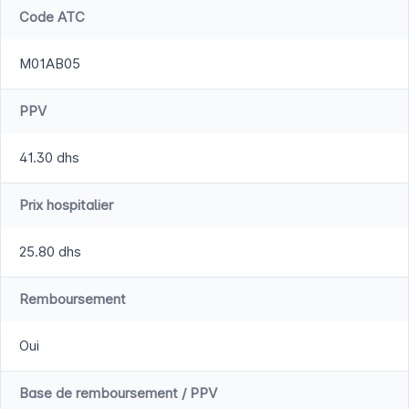
Code ATC
M01AB05
PPV
41.30 dhs
Prix hospitalier
25.80 dhs
Remboursement
Oui
Base de remboursement / PPV