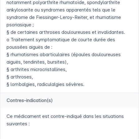
notamment polyarthrite rhumatoïde, spondylarthrite
ankylosante ou syndromes apparentés tels que le
syndrome de Fiessinger-Leroy-Reiter, et rhumatisme
psoriasique ;
§ de certaines arthroses douloureuses et invalidantes.
o Traitement symptomatique de courte durée des
poussées aiguës de :
§ rhumatismes abarticulaires (épaules douloureuses
aiguës, tendinites, bursites),
§ arthrites microcristallines,
§ arthroses,
§ lombalgies, radiculalgies sévères.
Contres-indication(s)
Ce médicament est contre-indiqué dans les situations
suivantes :