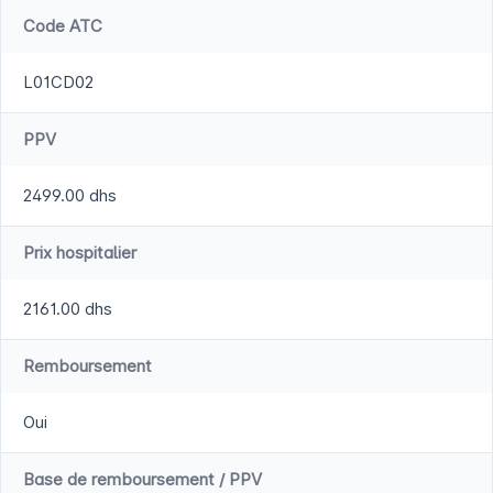
Code ATC
L01CD02
PPV
2499.00 dhs
Prix hospitalier
2161.00 dhs
Remboursement
Oui
Base de remboursement / PPV