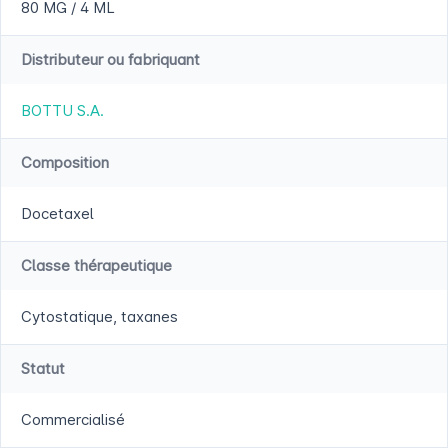
80 MG / 4 ML
Distributeur ou fabriquant
BOTTU S.A.
Composition
Docetaxel
Classe thérapeutique
Cytostatique, taxanes
Statut
Commercialisé