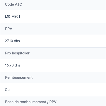
Code ATC
M01AE01
PPV
27.10 dhs
Prix hospitalier
16.90 dhs
Remboursement
Oui
Base de remboursement / PPV