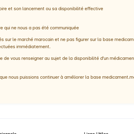
ire et son lancement ou sa disponibilité effective
oire qui ne nous a pas été communiquée
 sur le marché marocain et ne pas figurer sur la base medicame
ffectuées immédiatement.
 de vous renseigner au sujet de la disponibilité d'un médicamen
que nous puissions continuer à améliorer la base medicament.ma