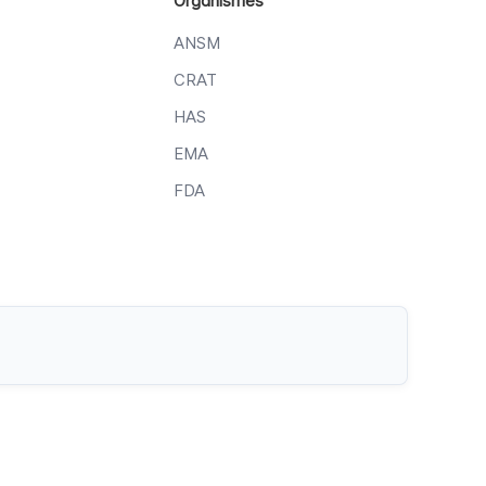
Organismes
ANSM
CRAT
HAS
EMA
FDA