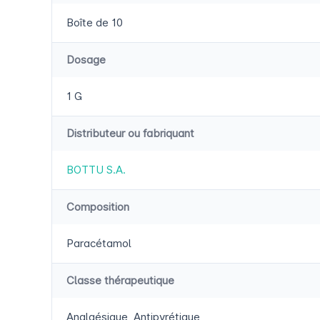
Boîte de 10
Dosage
1 G
Distributeur ou fabriquant
BOTTU S.A.
Composition
Paracétamol
Classe thérapeutique
Analgésique, Antipyrétique