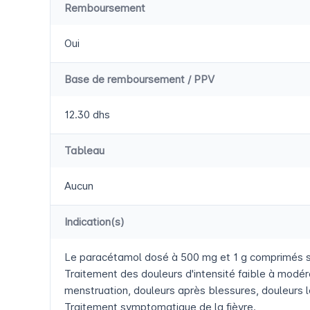
Remboursement
Oui
Base de remboursement / PPV
12.30 dhs
Tableau
Aucun
Indication(s)
Le paracétamol dosé à 500 mg et 1 g comprimés so
Traitement des douleurs d'intensité faible à modér
menstruation, douleurs après blessures, douleurs l
Traitement symptomatique de la fièvre.