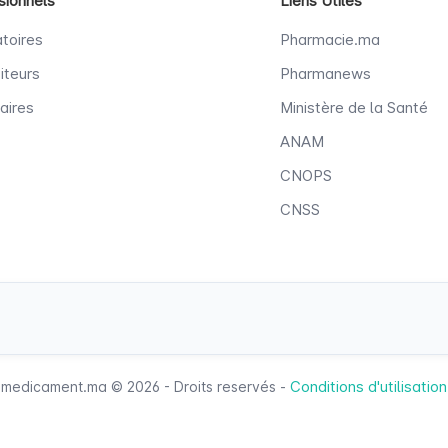
sionnels
Liens Utiles
toires
Pharmacie.ma
iteurs
Pharmanews
aires
Ministère de la Santé
ANAM
CNOPS
CNSS
Conditions d'utilisation
medicament.ma © 2026 - Droits reservés -