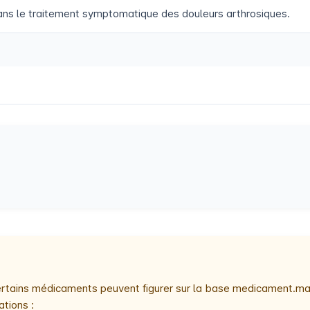
ans le traitement symptomatique des douleurs arthrosiques.
 certains médicaments peuvent figurer sur la base medicament.ma
ations :