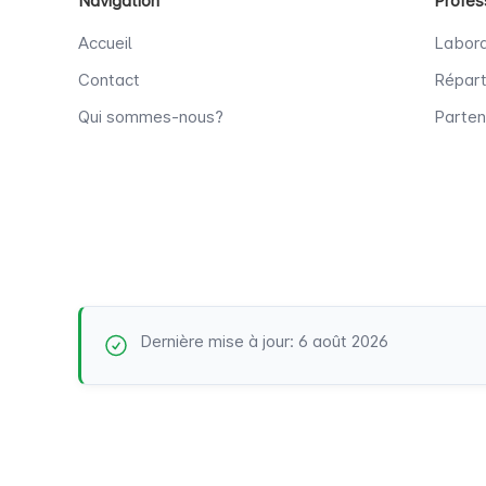
Navigation
Profes
Accueil
Labora
Contact
Répart
Qui sommes-nous?
Parten
Dernière mise à jour: 6 août 2026