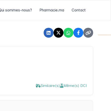
Qui sommes-nous?
Pharmacie.ma
Contact
Similaire(s)
Même(s) DCI