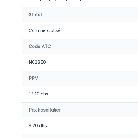
Statut
Commercialisé
Code ATC
N02BE01
PPV
13.10 dhs
Prix hospitalier
8.20 dhs