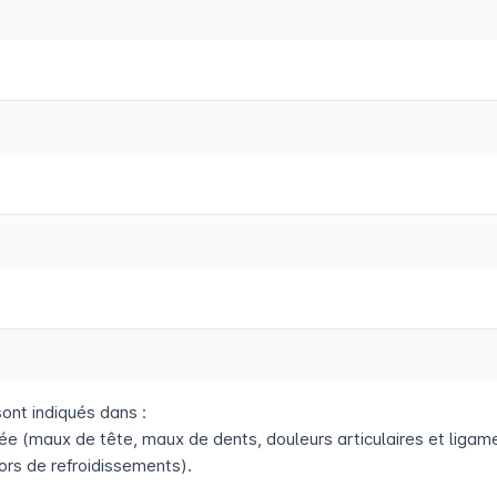
nt indiqués dans :
ée (maux de tête, maux de dents, douleurs articulaires et ligam
ors de refroidissements).