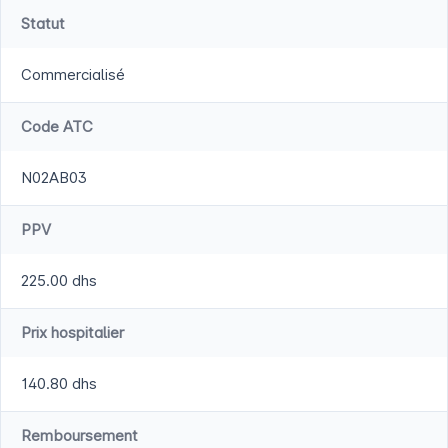
Statut
Commercialisé
Code ATC
N02AB03
PPV
225.00 dhs
Prix hospitalier
140.80 dhs
Remboursement