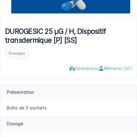
DUROGESIC 25 µG / H, Dispositif
transdermique [P] [SS]
Princeps
Similaire(s)
Même(s) DCI
Présentation
Boîte de 5 sachets
Dosage