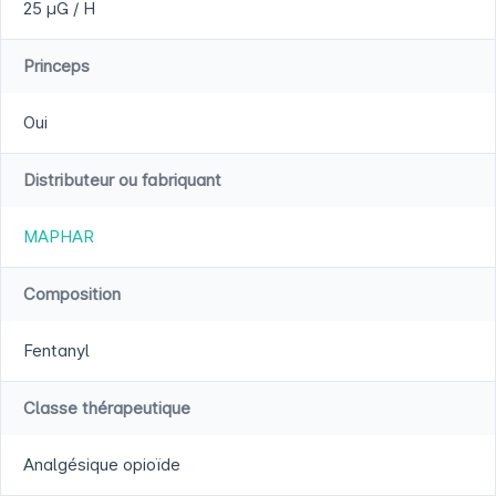
25 µG / H
Princeps
Oui
Distributeur ou fabriquant
MAPHAR
Composition
Fentanyl
Classe thérapeutique
Analgésique opioïde