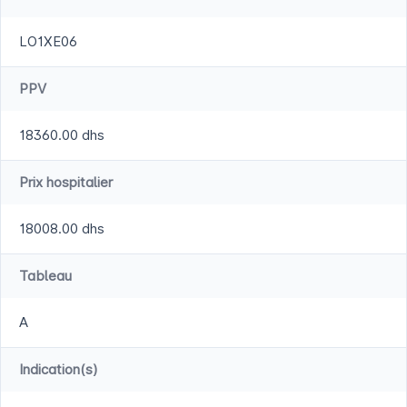
LO1XE06
PPV
18360.00 dhs
Prix hospitalier
18008.00 dhs
Tableau
A
Indication(s)