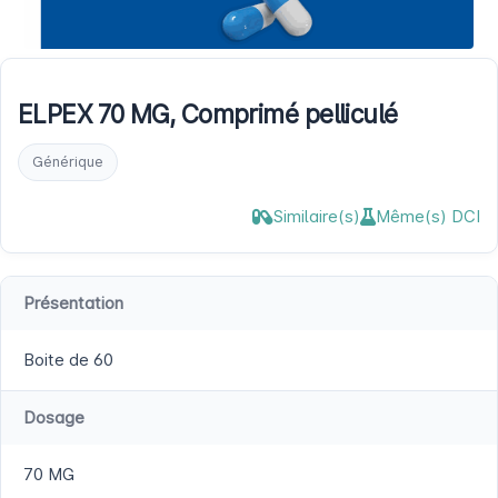
ELPEX 70 MG, Comprimé pelliculé
Générique
Similaire(s)
Même(s) DCI
Présentation
Boite de 60
Dosage
70 MG