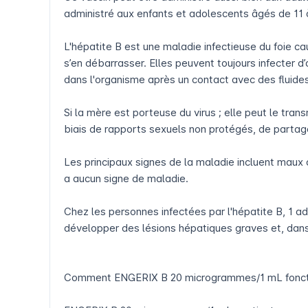
administré aux enfants et adolescents âgés de 11 à 
L'hépatite B est une maladie infectieuse du foie c
s’en débarrasser. Elles peuvent toujours infecter 
dans l'organisme après un contact avec des fluides
Si la mère est porteuse du virus ; elle peut le tran
biais de rapports sexuels non protégés, de partage 
Les principaux signes de la maladie incluent maux d
a aucun signe de maladie.
Chez les personnes infectées par l'hépatite B, 1 ad
développer des lésions hépatiques graves et, dans 
Comment ENGERIX B 20 microgrammes/1 mL fonct