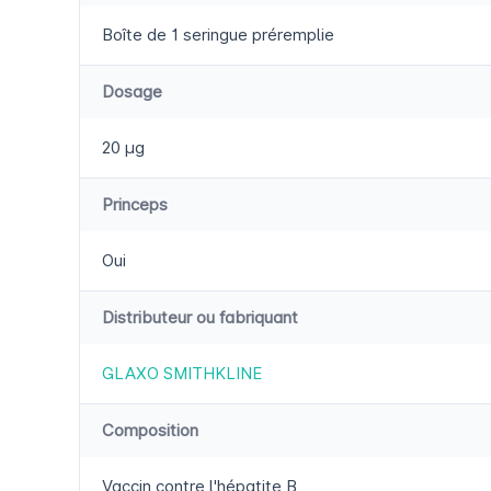
Boîte de 1 seringue préremplie
Dosage
20 µg
Princeps
Oui
Distributeur ou fabriquant
GLAXO SMITHKLINE
Composition
Vaccin contre l'hépatite B