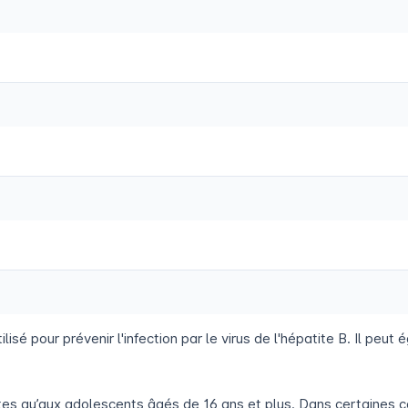
 pour prévenir l'infection par le virus de l'hépatite B. Il peut ég
tes qu’aux adolescents âgés de 16 ans et plus. Dans certaines c