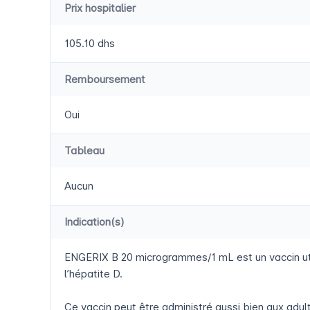
Prix hospitalier
105.10 dhs
Remboursement
Oui
Tableau
Aucun
Indication(s)
ENGERIX B 20 microgrammes/1 mL est un vaccin utilisé
l’hépatite D.
Ce vaccin peut être administré aussi bien aux adul