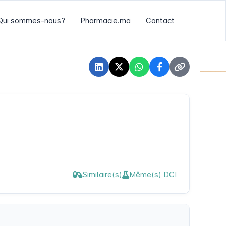
Qui sommes-nous?
Pharmacie.ma
Contact
Similaire(s)
Même(s) DCI