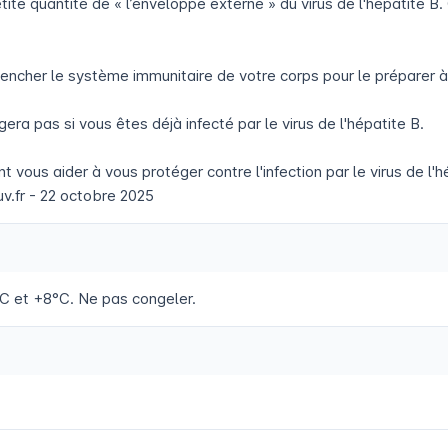
e quantité de « l’enveloppe externe » du virus de l'hépatite B.
clencher le système immunitaire de votre corps pour le préparer à
 pas si vous êtes déjà infecté par le virus de l'hépatite B.
us aider à vous protéger contre l'infection par le virus de l'h
.fr - 22 octobre 2025
C et +8°C. Ne pas congeler.