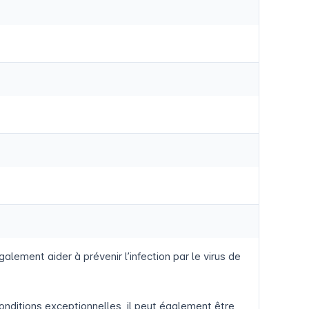
alement aider à prévenir l’infection par le virus de
onditions exceptionnelles, il peut également être