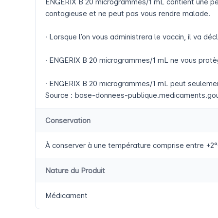
ENGERIX B 20 microgrammes/1 mL contient une petit
contagieuse et ne peut pas vous rendre malade.
· Lorsque l’on vous administrera le vaccin, il va dé
· ENGERIX B 20 microgrammes/1 mL ne vous protègera
· ENGERIX B 20 microgrammes/1 mL peut seulement vo
Source : base-donnees-publique.medicaments.gouv
Conservation
À conserver à une température comprise entre +2°
Nature du Produit
Médicament