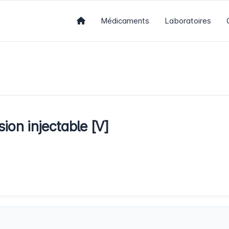
Médicaments
Laboratoires
on injectable [V]