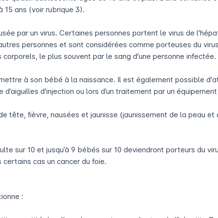
15 ans (voir rubrique 3).
ausée par un virus. Certaines personnes portent le virus de l'hép
d’autres personnes et sont considérées comme porteuses du virus
 corporels, le plus souvent par le sang d'une personne infectée.
smettre à son bébé à la naissance. Il est également possible d'at
d’aiguilles d'injection ou lors d’un traitement par un équipement
e tête, fièvre, nausées et jaunisse (jaunissement de la peau et d
ulte sur 10 et jusqu’à 9 bébés sur 10 deviendront porteurs du vir
certains cas un cancer du foie.
ionne :