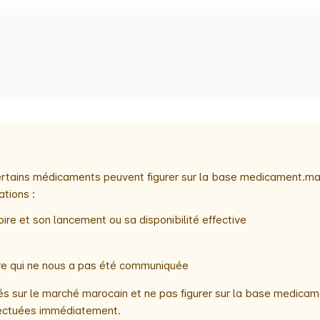
 certains médicaments peuvent figurer sur la base medicament.ma
ations :
ire et son lancement ou sa disponibilité effective
oire qui ne nous a pas été communiquée
 sur le marché marocain et ne pas figurer sur la base medicame
ffectuées immédiatement.