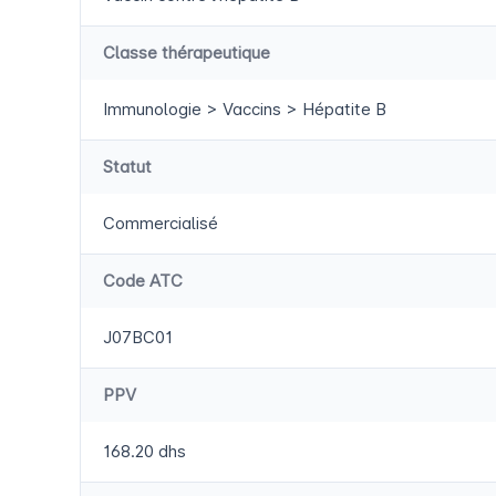
Classe thérapeutique
Immunologie > Vaccins > Hépatite B
Statut
Commercialisé
Code ATC
J07BC01
PPV
168.20 dhs