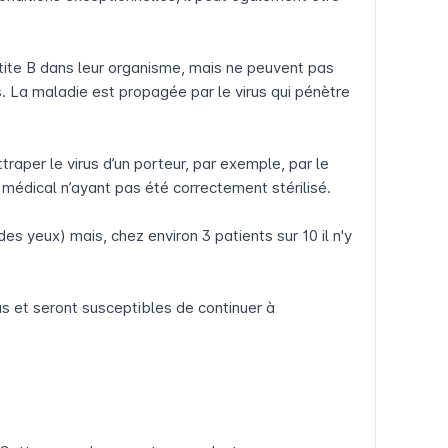
atite B dans leur organisme, mais ne peuvent pas
. La maladie est propagée par le virus qui pénètre
traper le virus d’un porteur, par exemple, par le
 médical n’ayant pas été correctement stérilisé.
es yeux) mais, chez environ 3 patients sur 10 il n'y
us et seront susceptibles de continuer à