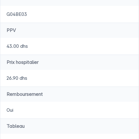
G04BE03
PPV
43.00 dhs
Prix hospitalier
26.90 dhs
Remboursement
Oui
Tableau