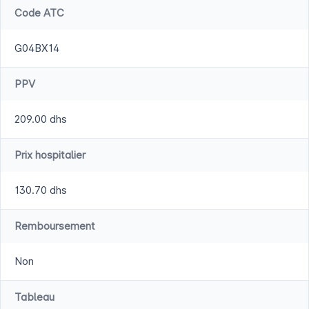
Code ATC
G04BX14
PPV
209.00 dhs
Prix hospitalier
130.70 dhs
Remboursement
Non
Tableau