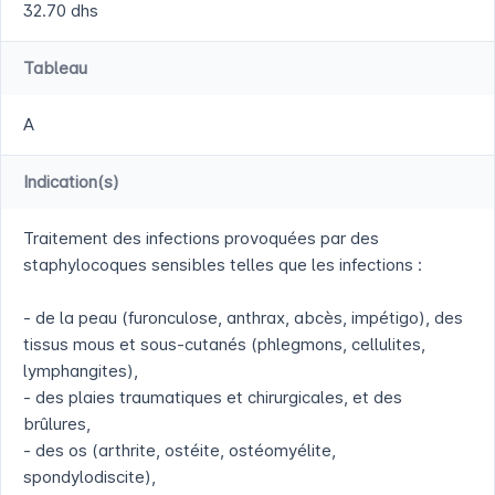
32.70 dhs
Tableau
A
Indication(s)
Traitement des infections provoquées par des
staphylocoques sensibles telles que les infections :
- de la peau (furonculose, anthrax, abcès, impétigo), des
tissus mous et sous-cutanés (phlegmons, cellulites,
lymphangites),
- des plaies traumatiques et chirurgicales, et des
brûlures,
- des os (arthrite, ostéite, ostéomyélite,
spondylodiscite),