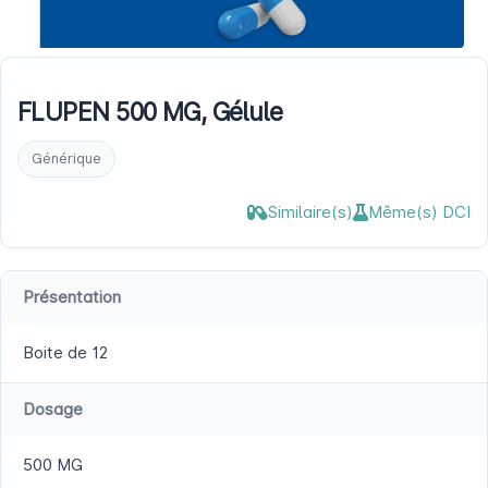
FLUPEN 500 MG, Gélule
Générique
Similaire(s)
Même(s) DCI
Présentation
Boite de 12
Dosage
500 MG