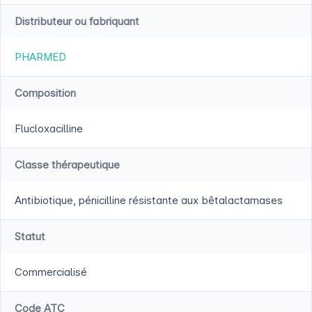
Distributeur ou fabriquant
PHARMED
Composition
Flucloxacilline
Classe thérapeutique
Antibiotique, pénicilline résistante aux bêtalactamases
Statut
Commercialisé
Code ATC