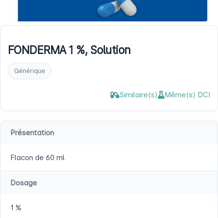
FONDERMA 1 %, Solution
Générique
Similaire(s)
Même(s) DCI
Présentation
Flacon de 60 ml
Dosage
1 %