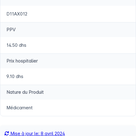
D11AX012
PPV
14.50 dhs
Prix hospitalier
9.10 dhs
Nature du Produit
Médicament
Mise à jour le: 8 avril 2024