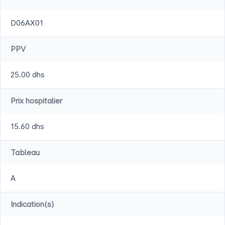
D06AX01
PPV
25.00 dhs
Prix hospitalier
15.60 dhs
Tableau
A
Indication(s)