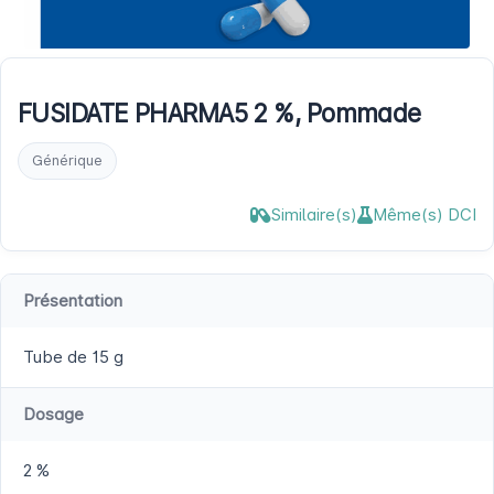
FUSIDATE PHARMA5 2 %, Pommade
Générique
Similaire(s)
Même(s) DCI
Présentation
Tube de 15 g
Dosage
2 %