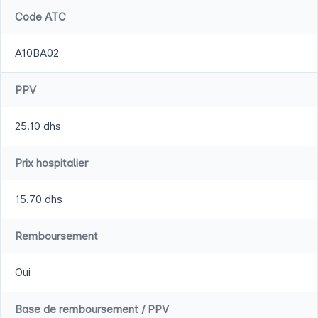
Code ATC
A10BA02
PPV
25.10 dhs
Prix hospitalier
15.70 dhs
Remboursement
Oui
Base de remboursement / PPV