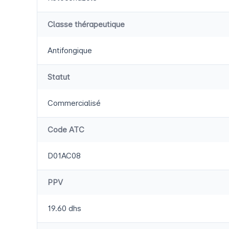
Classe thérapeutique
Antifongique
Statut
Commercialisé
Code ATC
D01AC08
PPV
19.60 dhs