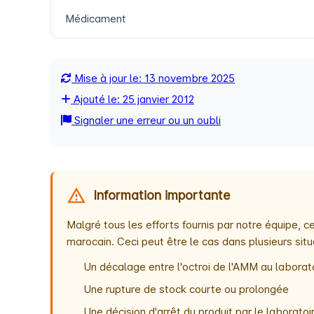
Médicament
Mise à jour le: 13 novembre 2025
Ajouté le: 25 janvier 2012
Signaler une erreur ou un oubli
Information importante
Malgré tous les efforts fournis par notre équipe,
marocain. Ceci peut être le cas dans plusieurs situ
Un décalage entre l'octroi de l'AMM au laborato
Une rupture de stock courte ou prolongée
Une décision d'arrêt du produit par le laborat