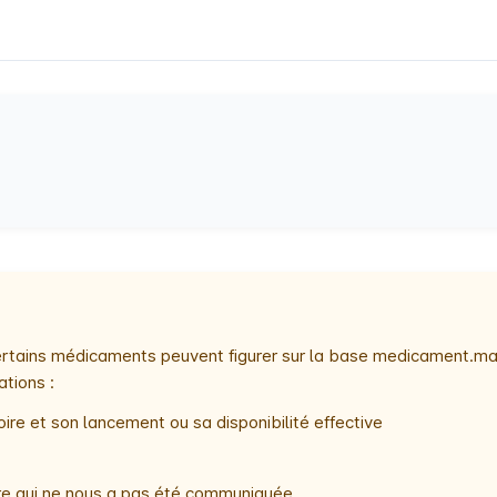
 certains médicaments peuvent figurer sur la base medicament.ma
ations :
ire et son lancement ou sa disponibilité effective
oire qui ne nous a pas été communiquée