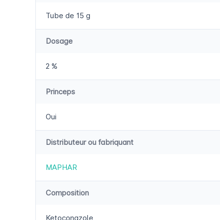
Tube de 15 g
Dosage
2 %
Princeps
Oui
Distributeur ou fabriquant
MAPHAR
Composition
Ketoconazole