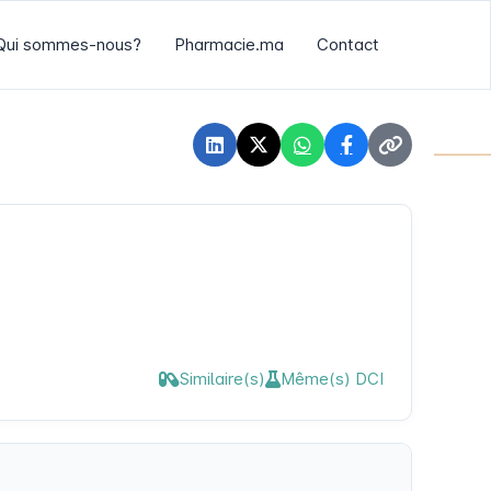
Qui sommes-nous?
Pharmacie.ma
Contact
Similaire(s)
Même(s) DCI