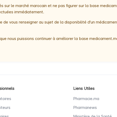
 sur le marché marocain et ne pas figurer sur la base medicame
ffectuées immédiatement.
 de vous renseigner au sujet de la disponibilité d'un médicamen
que nous puissions continuer à améliorer la base medicament.ma
sionnels
Liens Utiles
toires
Pharmacie.ma
iteurs
Pharmanews
aires
Ministère de la Santé