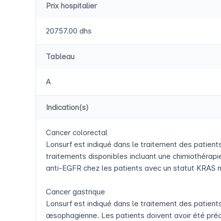
Prix hospitalier
20757.00 dhs
Tableau
A
Indication(s)
Cancer colorectal
Lonsurf est indiqué dans le traitement des patien
traitements disponibles incluant une chimiothérapie
anti-EGFR chez les patients avec un statut KRAS 
Cancer gastrique
Lonsurf est indiqué dans le traitement des patient
œsophagienne. Les patients doivent avoir été préa