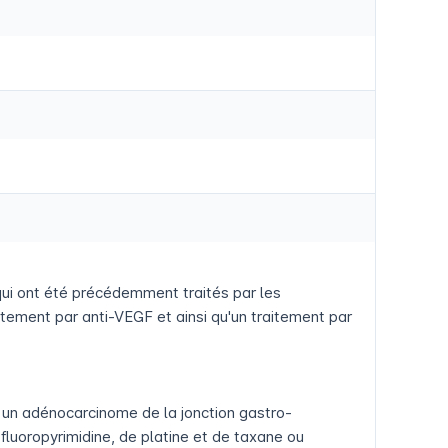
qui ont été précédemment traités par les
aitement par anti-VEGF et ainsi qu'un traitement par
s un adénocarcinome de la jonction gastro-
luoropyrimidine, de platine et de taxane ou