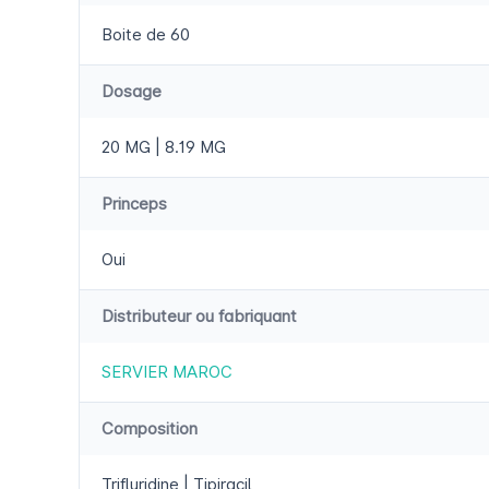
Boite de 60
Dosage
20 MG | 8.19 MG
Princeps
Oui
Distributeur ou fabriquant
SERVIER MAROC
Composition
Trifluridine | Tipiracil