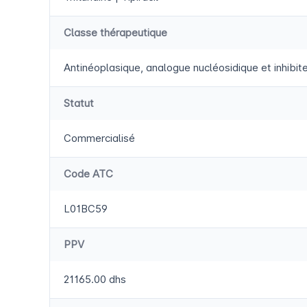
Classe thérapeutique
Antinéoplasique, analogue nucléosidique et inhibi
Statut
Commercialisé
Code ATC
L01BC59
PPV
21165.00 dhs