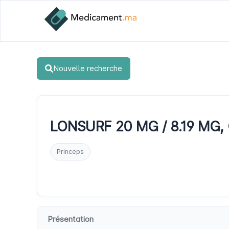
Nouvelle recherche
LONSURF 20 MG / 8.19 MG, 
Princeps
Présentation