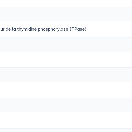
teur de la thymidine phosphorylase (TPase)