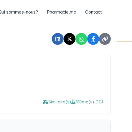
Qui sommes-nous?
Pharmacie.ma
Contact
Similaire(s)
Même(s) DCI