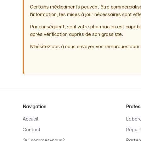
Certains médicaments peuvent être commercialisés
l'information, les mises à jour nécessaires sont e
Par conséquent, seul votre pharmacien est capable
après vérification auprès de son grossiste.
N'hésitez pas à nous envoyer vos remarques pour 
Navigation
Profes
Accueil
Labora
Contact
Répart
Qui sommes-nous?
Parten