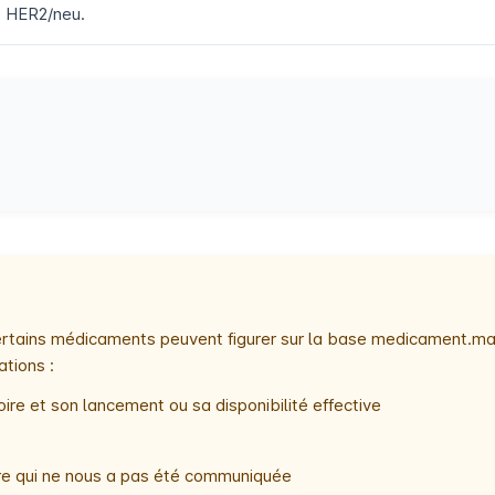
lé HER2/neu.
 certains médicaments peuvent figurer sur la base medicament.ma
ations :
ire et son lancement ou sa disponibilité effective
oire qui ne nous a pas été communiquée