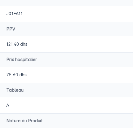
J01FA11
PPV
121.40 dhs
Prix hospitalier
75.60 dhs
Tableau
A
Nature du Produit