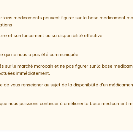
 certains médicaments peuvent figurer sur la base medicament.ma
ations :
ire et son lancement ou sa disponibilité effective
oire qui ne nous a pas été communiquée
 sur le marché marocain et ne pas figurer sur la base medicame
ffectuées immédiatement.
 de vous renseigner au sujet de la disponibilité d'un médicamen
que nous puissions continuer à améliorer la base medicament.ma