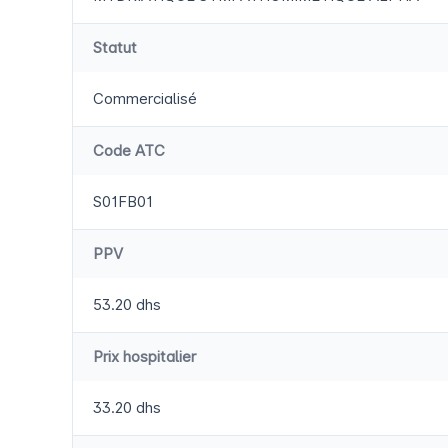
Statut
Commercialisé
Code ATC
S01FB01
PPV
53.20 dhs
Prix hospitalier
33.20 dhs