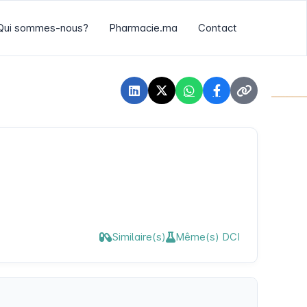
Qui sommes-nous?
Pharmacie.ma
Contact
Similaire(s)
Même(s) DCI