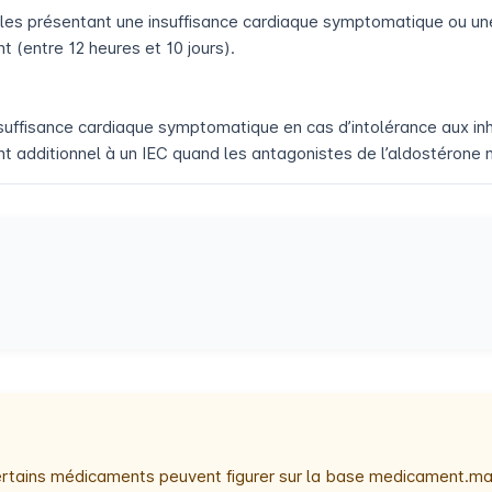
les présentant une insuffisance cardiaque symptomatique ou une
(entre 12 heures et 10 jours).
suffisance cardiaque symptomatique en cas d’intolérance aux inh
 additionnel à un IEC quand les antagonistes de l’aldostérone n
 certains médicaments peuvent figurer sur la base medicament.ma