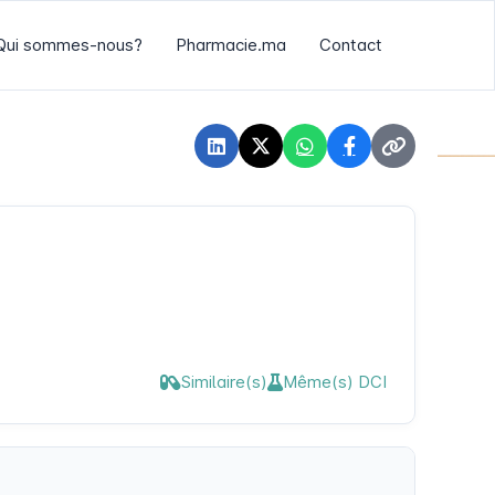
Qui sommes-nous?
Pharmacie.ma
Contact
Similaire(s)
Même(s) DCI