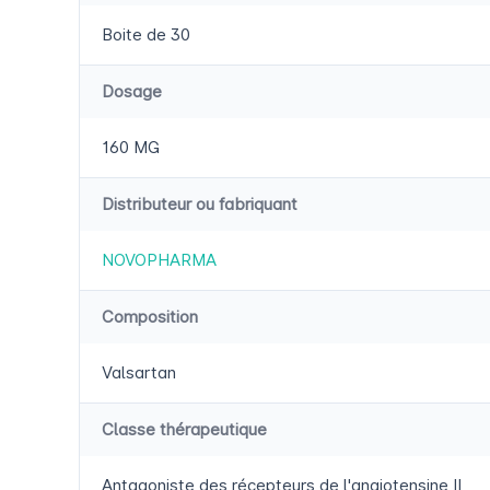
Boite de 30
Dosage
160 MG
Distributeur ou fabriquant
NOVOPHARMA
Composition
Valsartan
Classe thérapeutique
Antagoniste des récepteurs de l'angiotensine II