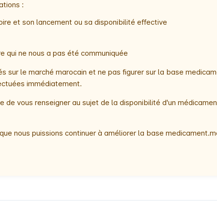
ations :
ire et son lancement ou sa disponibilité effective
oire qui ne nous a pas été communiquée
 sur le marché marocain et ne pas figurer sur la base medicame
ffectuées immédiatement.
 de vous renseigner au sujet de la disponibilité d'un médicamen
que nous puissions continuer à améliorer la base medicament.ma