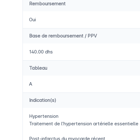
Remboursement
Oui
Base de remboursement / PPV
140.00 dhs
Tableau
A
Indication(s)
Hypertension
Traitement de l’hypertension artérielle essentielle
Post-infarctus du myocarde récent