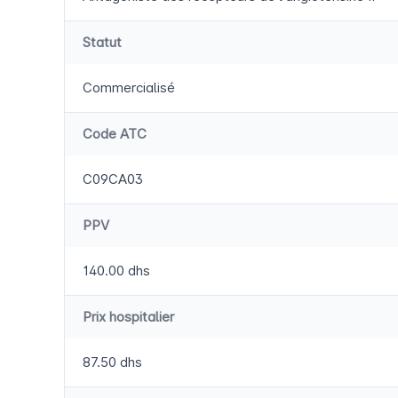
Statut
Commercialisé
Code ATC
C09CA03
PPV
140.00 dhs
Prix hospitalier
87.50 dhs