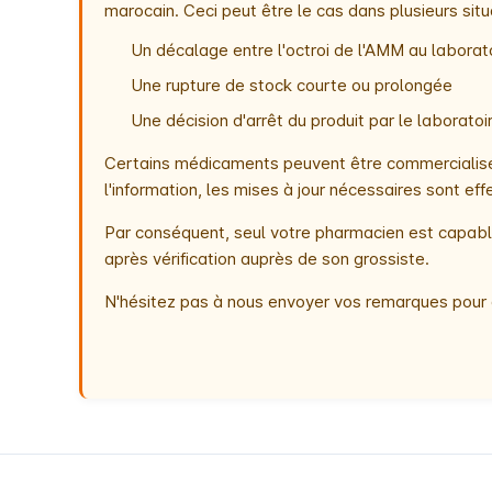
marocain. Ceci peut être le cas dans plusieurs situ
Un décalage entre l'octroi de l'AMM au laborato
Une rupture de stock courte ou prolongée
Une décision d'arrêt du produit par le laborat
Certains médicaments peuvent être commercialisés
l'information, les mises à jour nécessaires sont e
Par conséquent, seul votre pharmacien est capable
après vérification auprès de son grossiste.
N'hésitez pas à nous envoyer vos remarques pour 