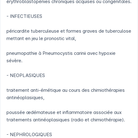
érythroblastopénies chroniques acquises ou congénitales.
- INFECTIEUSES
péricardite tuberculeuse et formes graves de tuberculose
mettant en jeu le pronostic vital,
pneumopathie à Pneumocystis carinii avec hypoxie
sévère.
- NEOPLASIQUES
traitement anti-émétique au cours des chimiothérapies
antinéoplasiques,
poussée œdémateuse et inflammatoire associée aux
traitements antinéoplasiques (radio et chimiothérapie).
- NEPHROLOGIQUES