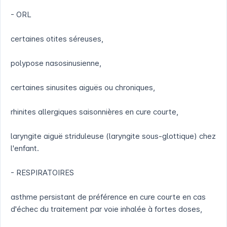
- ORL
certaines otites séreuses,
polypose nasosinusienne,
certaines sinusites aiguës ou chroniques,
rhinites allergiques saisonnières en cure courte,
laryngite aiguë striduleuse (laryngite sous-glottique) chez
l'enfant.
- RESPIRATOIRES
asthme persistant de préférence en cure courte en cas
d'échec du traitement par voie inhalée à fortes doses,