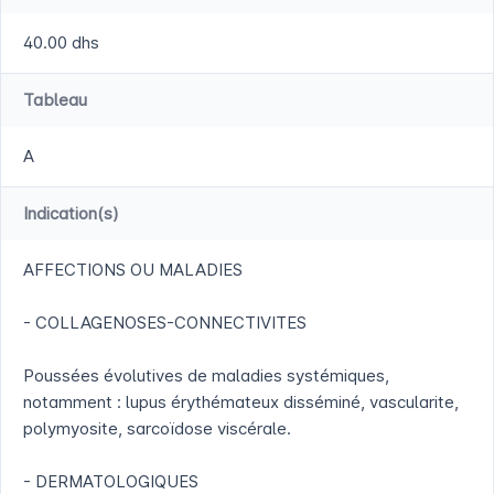
40.00 dhs
Tableau
A
Indication(s)
AFFECTIONS OU MALADIES
- COLLAGENOSES-CONNECTIVITES
Poussées évolutives de maladies systémiques,
notamment : lupus érythémateux disséminé, vascularite,
polymyosite, sarcoïdose viscérale.
- DERMATOLOGIQUES