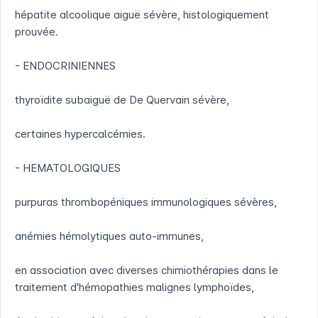
hépatite alcoolique aiguë sévère, histologiquement
prouvée.
- ENDOCRINIENNES
thyroïdite subaiguë de De Quervain sévère,
certaines hypercalcémies.
- HEMATOLOGIQUES
purpuras thrombopéniques immunologiques sévères,
anémies hémolytiques auto-immunes,
en association avec diverses chimiothérapies dans le
traitement d'hémopathies malignes lymphoïdes,