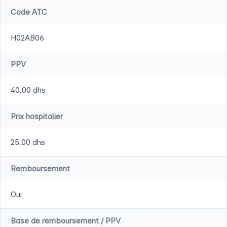
Code ATC
H02AB06
PPV
40.00 dhs
Prix hospitalier
25.00 dhs
Remboursement
Oui
Base de remboursement / PPV