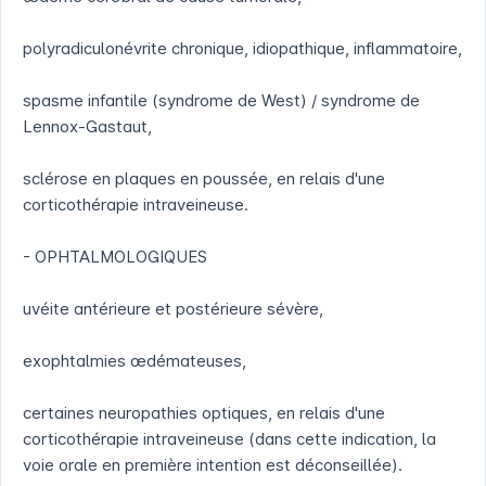
polyradiculonévrite chronique, idiopathique, inflammatoire,
spasme infantile (syndrome de West) / syndrome de
Lennox-Gastaut,
sclérose en plaques en poussée, en relais d'une
corticothérapie intraveineuse.
- OPHTALMOLOGIQUES
uvéite antérieure et postérieure sévère,
exophtalmies œdémateuses,
certaines neuropathies optiques, en relais d'une
corticothérapie intraveineuse (dans cette indication, la
voie orale en première intention est déconseillée).