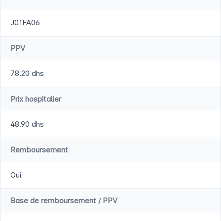
J01FA06
PPV
78.20 dhs
Prix hospitalier
48.90 dhs
Remboursement
Oui
Base de remboursement / PPV