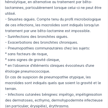
hémolytique, en alternative au traitement par bêta-
lactamines, particulièrement lorsque celui-ci ne peut être
utilisé.
- Sinusites aiguës. Compte tenu du profil microbiologique
de ces infections, les macrolides sont indiqués lorsqu'un
traitement par une bêta-lactamine est impossible.
- Surinfections des bronchites aiguës.
- Exacerbations des bronchites chroniques.
- Pneumopathies communautaires chez les sujets:
° sans facteurs de risque,
° sans signes de gravité clinique,
° en l'absence d'éléments cliniques évocateurs d'une
étiologie pneumococcique.
En cas de suspicion de pneumopathie atypique, les
macrolides sont indiqués quels que soient la gravité et le
terrain.
- Infections cutanées bénignes: impétigo, impétiginisation
des dermatoses, ecthyma, dermohypodermite infectieuse
(en particulier, érysipèle), érythrasma.