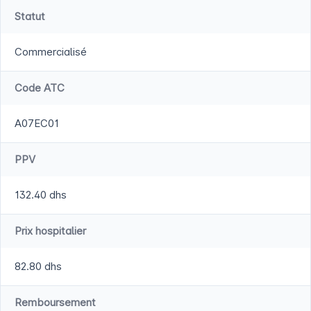
Statut
Commercialisé
Code ATC
A07EC01
PPV
132.40 dhs
Prix hospitalier
82.80 dhs
Remboursement