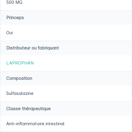
500 MG
Princeps
Oui
Distributeur ou fabriquant
LAPROPHAN
Composition
Sulfasalazine
Classe thérapeutique
Anti-inflammatoire intestinal