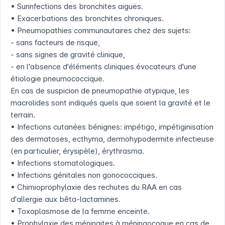
• Surinfections des bronchites aiguës.
• Exacerbations des bronchites chroniques.
• Pneumopathies communautaires chez des sujets:
- sans facteurs de risque,
- sans signes de gravité clinique,
- en l'absence d'éléments cliniques évocateurs d'une
étiologie pneumococcique.
En cas de suspicion de pneumopathie atypique, les
macrolides sont indiqués quels que soient la gravité et le
terrain.
• Infections cutanées bénignes: impétigo, impétiginisation
des dermatoses, ecthyma, dermohypodermite infectieuse
(en particulier, érysipèle), érythrasma.
• Infections stomatologiques.
• Infections génitales non gonococciques.
• Chimioprophylaxie des rechutes du RAA en cas
d'allergie aux bêta-lactamines.
• Toxoplasmose de la femme enceinte.
• Prophylaxie des méningites à méningocoque en cas de