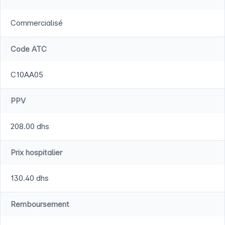
Commercialisé
Code ATC
C10AA05
PPV
208.00 dhs
Prix hospitalier
130.40 dhs
Remboursement