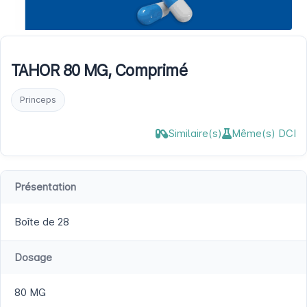
TAHOR 80 MG, Comprimé
Princeps
Similaire(s)
Même(s) DCI
Présentation
Boîte de 28
Dosage
80 MG