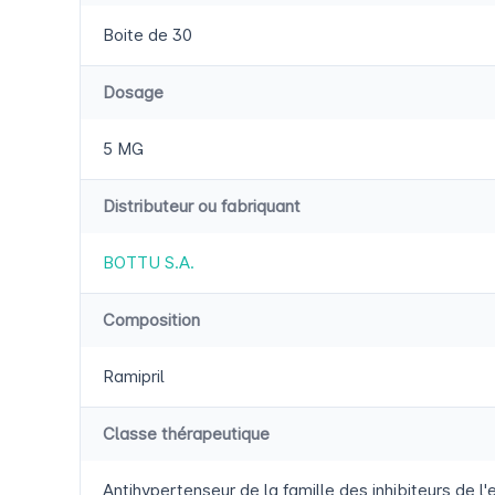
Boite de 30
Dosage
5 MG
Distributeur ou fabriquant
BOTTU S.A.
Composition
Ramipril
Classe thérapeutique
Antihypertenseur de la famille des inhibiteurs de 