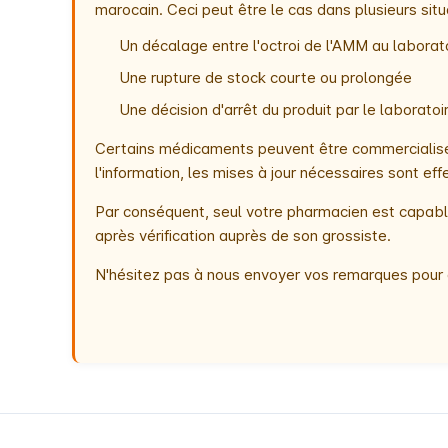
marocain. Ceci peut être le cas dans plusieurs situ
Un décalage entre l'octroi de l'AMM au laborato
Une rupture de stock courte ou prolongée
Une décision d'arrêt du produit par le laborat
Certains médicaments peuvent être commercialisés
l'information, les mises à jour nécessaires sont e
Par conséquent, seul votre pharmacien est capable
après vérification auprès de son grossiste.
N'hésitez pas à nous envoyer vos remarques pour 