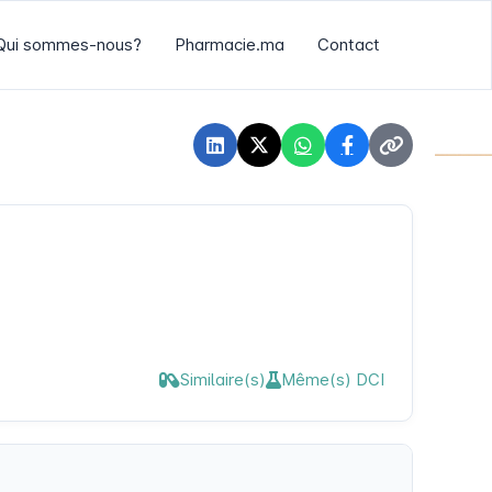
Qui sommes-nous?
Pharmacie.ma
Contact
Similaire(s)
Même(s) DCI