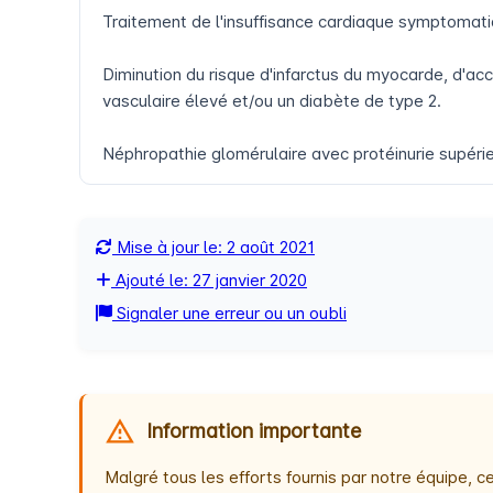
Traitement de l'insuffisance cardiaque symptomatiq
Diminution du risque d'infarctus du myocarde, d'acc
vasculaire élevé et/ou un diabète de type 2.
Néphropathie glomérulaire avec protéinurie supérieu
Mise à jour le: 2 août 2021
Ajouté le: 27 janvier 2020
Signaler une erreur ou un oubli
Information importante
Malgré tous les efforts fournis par notre équipe,