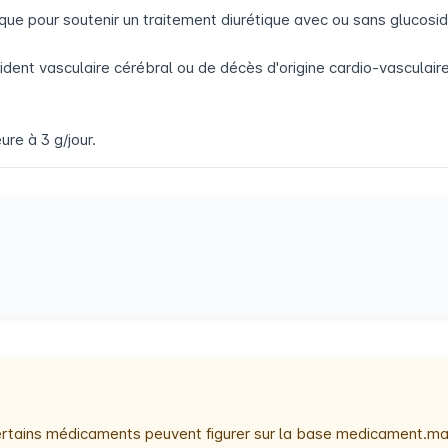
ue pour soutenir un traitement diurétique avec ou sans glucosid
ident vasculaire cérébral ou de décès d'origine cardio-vasculaire
re à 3 g/jour.
 certains médicaments peuvent figurer sur la base medicament.ma