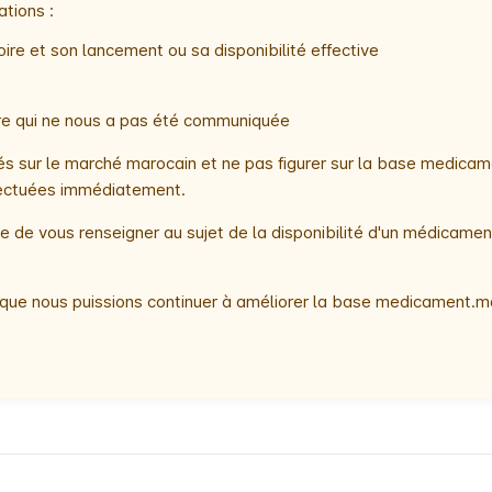
ations :
ire et son lancement ou sa disponibilité effective
oire qui ne nous a pas été communiquée
 sur le marché marocain et ne pas figurer sur la base medicame
ffectuées immédiatement.
 de vous renseigner au sujet de la disponibilité d'un médicamen
que nous puissions continuer à améliorer la base medicament.ma