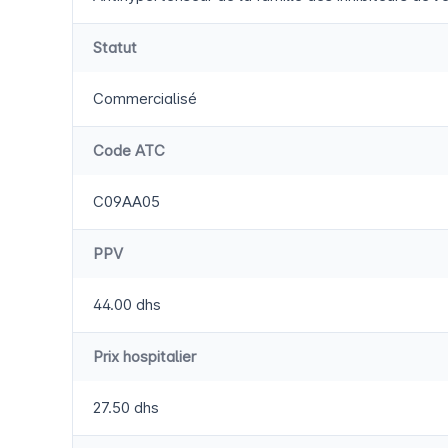
Statut
Commercialisé
Code ATC
C09AA05
PPV
44.00 dhs
Prix hospitalier
27.50 dhs