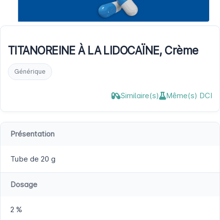
TITANOREINE À LA LIDOCAÏNE, Crème
Générique
Similaire(s)
Même(s) DCI
Présentation
Tube de 20 g
Dosage
2 %