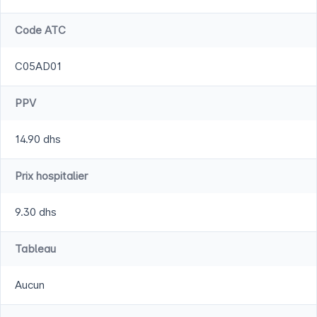
Code ATC
C05AD01
PPV
14.90 dhs
Prix hospitalier
9.30 dhs
Tableau
Aucun