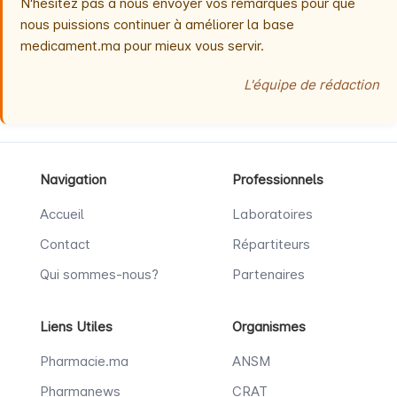
N'hésitez pas à nous envoyer vos remarques pour que
nous puissions continuer à améliorer la base
medicament.ma pour mieux vous servir.
L'équipe de rédaction
Navigation
Professionnels
Accueil
Laboratoires
Contact
Répartiteurs
Qui sommes-nous?
Partenaires
Liens Utiles
Organismes
Pharmacie.ma
ANSM
Pharmanews
CRAT