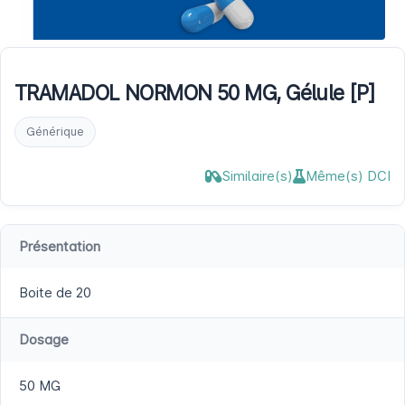
TRAMADOL NORMON 50 MG, Gélule [P]
Générique
Similaire(s)
Même(s) DCI
Présentation
Boite de 20
Dosage
50 MG