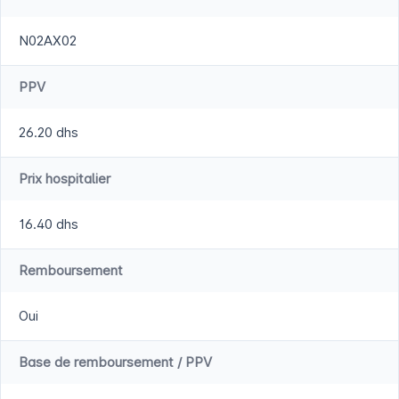
N02AX02
PPV
26.20 dhs
Prix hospitalier
16.40 dhs
Remboursement
Oui
Base de remboursement / PPV