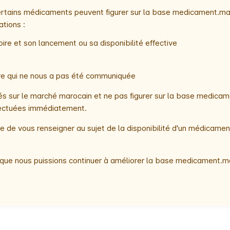
 certains médicaments peuvent figurer sur la base medicament.ma
ations :
ire et son lancement ou sa disponibilité effective
oire qui ne nous a pas été communiquée
 sur le marché marocain et ne pas figurer sur la base medicame
ffectuées immédiatement.
 de vous renseigner au sujet de la disponibilité d'un médicamen
que nous puissions continuer à améliorer la base medicament.ma