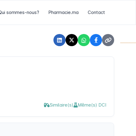
Qui sommes-nous?
Pharmacie.ma
Contact
Similaire(s)
Même(s) DCI