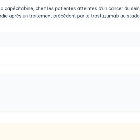
 la capécitabine, chez les patientes atteintes d'un cancer du s
adie après un traitement précédent par le trastuzumab au stade