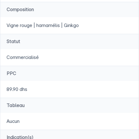
Composition
Vigne rouge | hamamélis | Ginkgo
Statut
Commercialisé
PPC
89.90 dhs
Tableau
Aucun
Indication(s)