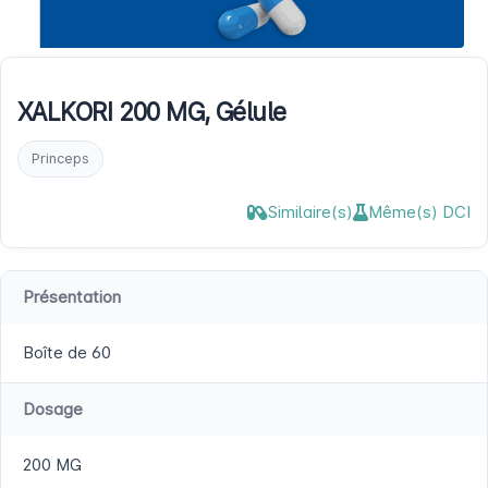
XALKORI 200 MG, Gélule
Princeps
Similaire(s)
Même(s) DCI
Présentation
Boîte de 60
Dosage
200 MG