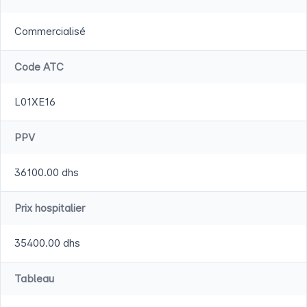
Commercialisé
Code ATC
L01XE16
PPV
36100.00 dhs
Prix hospitalier
35400.00 dhs
Tableau