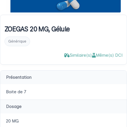
ZOEGAS 20 MG, Gélule
Générique
Similaire(s)
Même(s) DCI
Présentation
Boite de 7
Dosage
20 MG