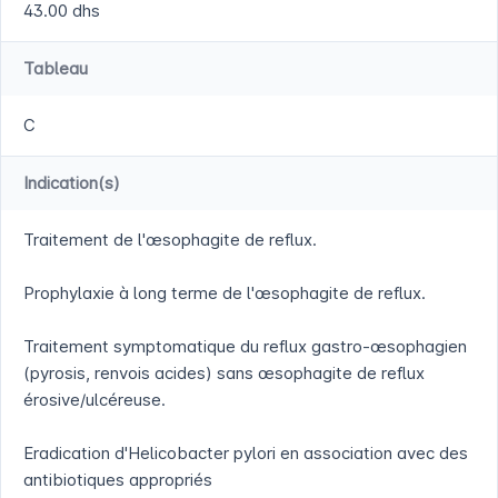
43.00 dhs
Tableau
C
Indication(s)
Traitement de l'œsophagite de reflux.
Prophylaxie à long terme de l'œsophagite de reflux.
Traitement symptomatique du reflux gastro-œsophagien
(pyrosis, renvois acides) sans œsophagite de reflux
érosive/ulcéreuse.
Eradication d'Helicobacter pylori en association avec des
antibiotiques appropriés