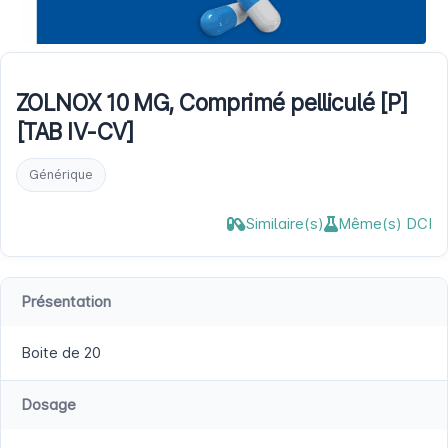
ZOLNOX 10 MG, Comprimé pelliculé [P]
[TAB IV-CV]
Générique
Similaire(s)
Même(s) DCI
Présentation
Boite de 20
Dosage