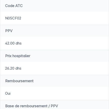
Code ATC
N05CF02
PPV
42.00 dhs
Prix hospitalier
26.20 dhs
Remboursement
Oui
Base de remboursement / PPV