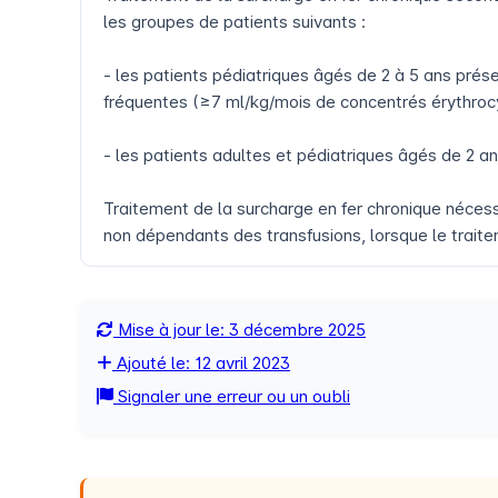
les groupes de patients suivants :
- les patients pédiatriques âgés de 2 à 5 ans pré
fréquentes (≥7 ml/kg/mois de concentrés érythrocy
- les patients adultes et pédiatriques âgés de 2 a
Traitement de la surcharge en fer chronique néces
non dépendants des transfusions, lorsque le trait
Mise à jour le: 3 décembre 2025
Ajouté le: 12 avril 2023
Signaler une erreur ou un oubli