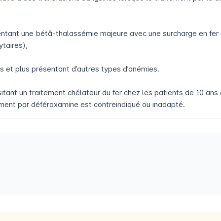
sentant une bétâ-thalassémie majeure avec une surcharge en fer
taires),
ns et plus présentant d’autres types d’anémies.
sitant un traitement chélateur du fer chez les patients de 10 a
ement par déféroxamine est contreindiqué ou inadapté.