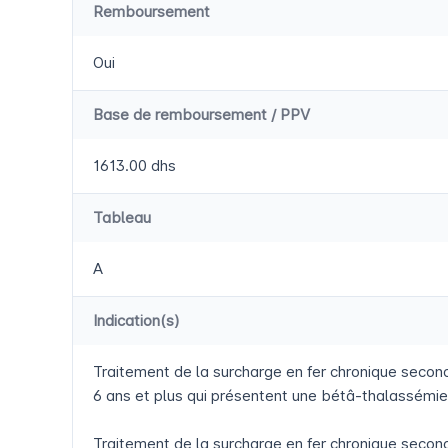
Remboursement
Oui
Base de remboursement / PPV
1613.00 dhs
Tableau
A
Indication(s)
Traitement de la surcharge en fer chronique secon
6 ans et plus qui présentent une bétâ-thalassémie
Traitement de la surcharge en fer chronique second