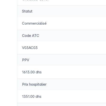
Statut
Commercialisé
Code ATC
V03AC03
PPV
1613.00 dhs
Prix hospitalier
1351.00 dhs