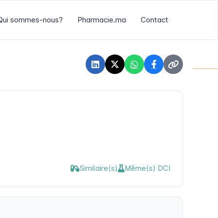
Qui sommes-nous?
Pharmacie.ma
Contact
Similaire(s)
Même(s) DCI