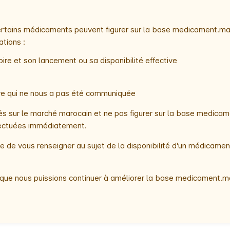
 certains médicaments peuvent figurer sur la base medicament.ma
ations :
ire et son lancement ou sa disponibilité effective
oire qui ne nous a pas été communiquée
 sur le marché marocain et ne pas figurer sur la base medicame
ffectuées immédiatement.
 de vous renseigner au sujet de la disponibilité d'un médicamen
que nous puissions continuer à améliorer la base medicament.ma