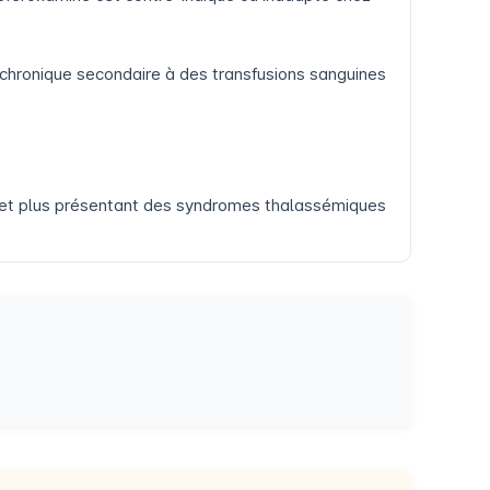
 chronique secondaire à des transfusions sanguines
ns et plus présentant des syndromes thalassémiques