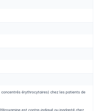
 concentrés érythrocytaires) chez les patients de
déféroxamine est contre-indiqué ou inadapté chez