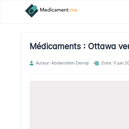
Médicaments : Ottawa veu
Auteur: Abderrahim Derraji
Date: 9 juin 2