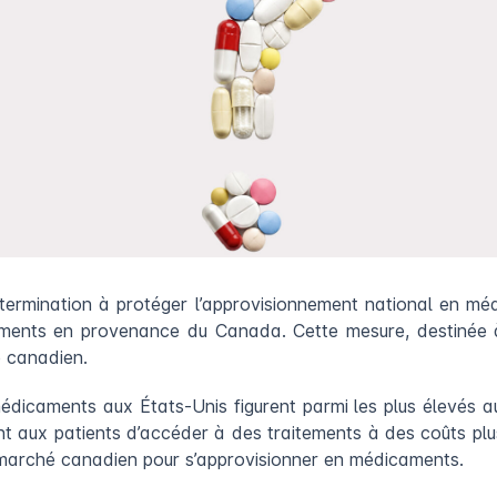
ermination à protéger l’approvisionnement national en méd
aments en provenance du Canada. Cette mesure, destinée 
e canadien.
dicaments aux États-Unis figurent parmi les plus élevés au
t aux patients d’accéder à des traitements à des coûts plu
 marché canadien pour s’approvisionner en médicaments.