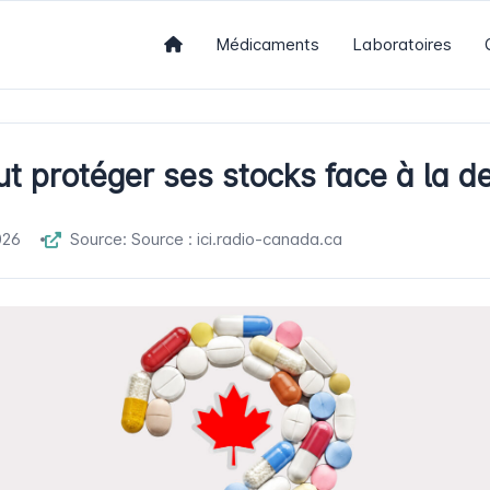
Médicaments
Laboratoires
t protéger ses stocks face à la 
026
Source: Source : ici.radio-canada.ca