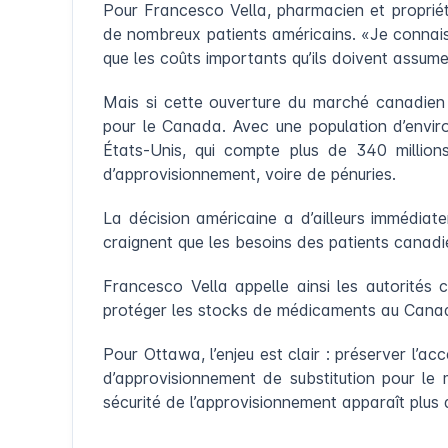
Pour Francesco Vella, pharmacien et propriéta
de nombreux patients américains. «Je connais 
que les coûts importants qu’ils doivent assumer
Mais si cette ouverture du marché canadien 
pour le Canada. Avec une population d’enviro
États-Unis, qui compte plus de 340 million
d’approvisionnement, voire de pénuries.
La décision américaine a d’ailleurs immédiat
craignent que les besoins des patients canadie
Francesco Vella appelle ainsi les autorités
protéger les stocks de médicaments au Cana
Pour Ottawa, l’enjeu est clair : préserver l’
d’approvisionnement de substitution pour l
sécurité de l’approvisionnement apparaît plus 