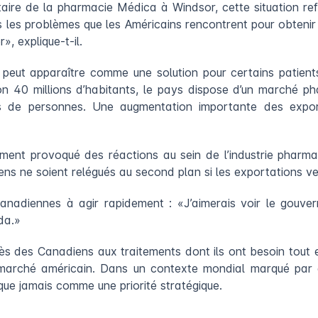
ire de la pharmacie Médica à Windsor, cette situation refl
les problèmes que les Américains rencontrent pour obtenir l
», explique-t-il.
peut apparaître comme une solution pour certains patients 
n 40 millions d’habitants, le pays dispose d’un marché pha
s de personnes. Une augmentation importante des exporta
ement provoqué des réactions au sein de l’industrie pharma
ns ne soient relégués au second plan si les exportations vena
 canadiennes à agir rapidement : «J’aimerais voir le gou
da.»
accès des Canadiens aux traitements dont ils ont besoin tout
e marché américain. Dans un contexte mondial marqué par 
que jamais comme une priorité stratégique.