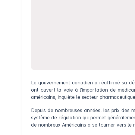
Le gouvernement canadien a réaffirmé sa dét
ont ouvert la voie à l’importation de médic
américains, inquiète le secteur pharmaceutiqu
Depuis de nombreuses années, les prix des mé
système de régulation qui permet généralemen
de nombreux Américains à se tourner vers le