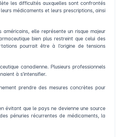
ète les difficultés auxquelles sont confrontés
eurs médicaments et leurs prescriptions, ainsi
américains, elle représente un risque majeur
rmaceutique bien plus restreint que celui des
tions pourrait être à l’origine de tensions
ceutique canadienne. Plusieurs professionnels
ient à s’intensifier.
vernement prendre des mesures concrètes pour
 en évitant que le pays ne devienne une source
des pénuries récurrentes de médicaments, la